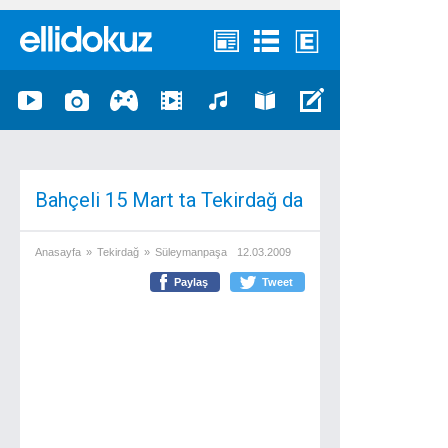
Bahçeli 15 Mart ta Tekirdağ da
Anasayfa
»
Tekirdağ
»
Süleymanpaşa
12.03.2009
Paylaş
Tweet