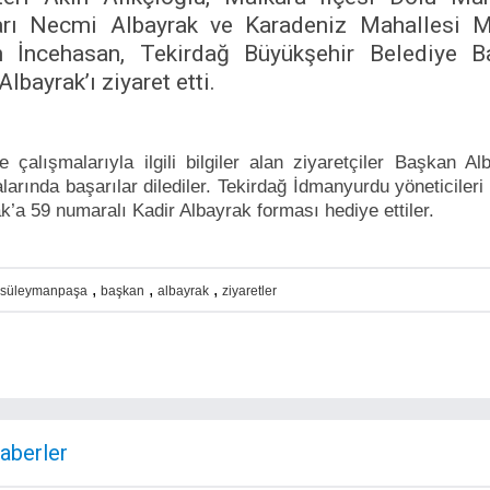
rı Necmi Albayrak ve Karadeniz Mahallesi M
 İncehasan, Tekirdağ Büyükşehir Belediye B
Albayrak’ı ziyaret etti.
e çalışmalarıyla ilgili bilgiler alan ziyaretçiler Başkan Al
larında başarılar dilediler. Tekirdağ İdmanyurdu yöneticiler
k’a 59 numaralı Kadir Albayrak forması hediye ettiler.
,
,
,
süleymanpaşa
başkan
albayrak
ziyaretler
Haberler