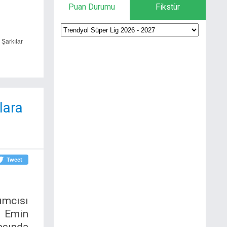
Puan Durumu
Fikstür
 Şarkılar
lara
Tweet
mcısı
 Emin