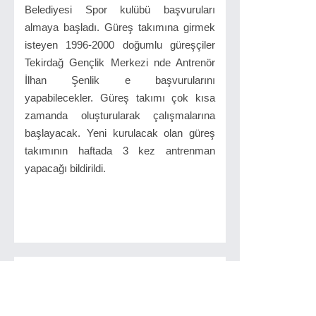
Belediyesi Spor kulübü başvuruları
almaya başladı. Güreş takımına girmek
isteyen 1996-2000 doğumlu güreşçiler
Tekirdağ Gençlik Merkezi nde Antrenör
İlhan Şenlik e başvurularını
yapabilecekler. Güreş takımı çok kısa
zamanda oluşturularak çalışmalarına
başlayacak. Yeni kurulacak olan güreş
takımının haftada 3 kez antrenman
yapacağı bildirildi.
İlginizi Çekebilir
Tekirdağ`da Tarihi