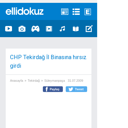
CHP Tekirdağ İl Binasına hırsız
girdi
Anasayfa
»
Tekirdağ
»
Süleymanpaşa
31.07.2009
Paylaş
Tweet