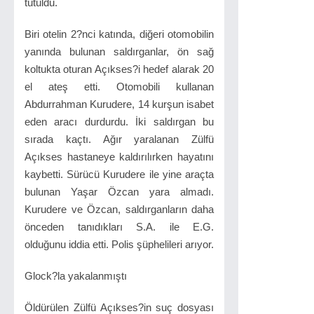
tutuldu.
Biri otelin 2?nci katında, diğeri otomobilin
yanında bulunan saldırganlar, ön sağ
koltukta oturan Açıkses?i hedef alarak 20
el ateş etti. Otomobili kullanan
Abdurrahman Kurudere, 14 kurşun isabet
eden aracı durdurdu. İki saldırgan bu
sırada kaçtı. Ağır yaralanan Zülfü
Açıkses hastaneye kaldırılırken hayatını
kaybetti. Sürücü Kurudere ile yine araçta
bulunan Yaşar Özcan yara almadı.
Kurudere ve Özcan, saldırganların daha
önceden tanıdıkları S.A. ile E.G.
olduğunu iddia etti. Polis şüphelileri arıyor.
Glock?la yakalanmıştı
Öldürülen Zülfü Açıkses?in suç dosyası