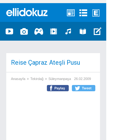
Reise Çapraz Ateşli Pusu
Anasayfa
»
Tekirdağ
»
Süleymanpaşa
26.02.2009
Paylaş
Tweet