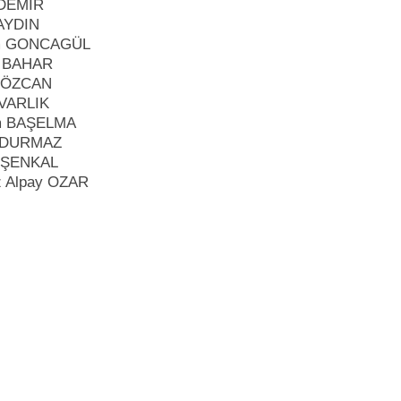
 DEMİR
AYDIN
m GONCAGÜL
t BAHAR
l ÖZCAN
 VARLIK
m BAŞELMA
r DURMAZ
 ŞENKAL
 Alpay OZAR
Yarapsanlı
,
,
,
,
,
süleymanpaşa
tekirdağ
belediyesi
meclis
üyesi
listesi
Yorum yapmak için tı