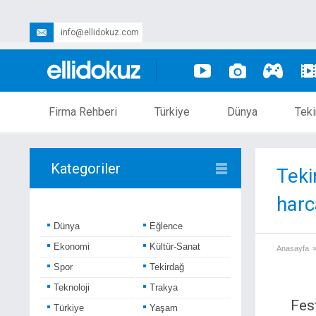
info@ellidokuz.com
Firma Rehberi
Türkiye
Dünya
Teki
Kategoriler
Teki
harc
Dünya
Eğlence
Ekonomi
Kültür-Sanat
Anasayfa
Spor
Tekirdağ
Teknoloji
Trakya
Fes
Türkiye
Yaşam