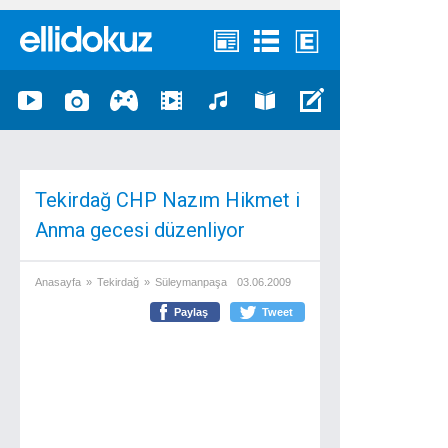
Tekirdağ CHP Nazım Hikmet i
Anma gecesi düzenliyor
Anasayfa
»
Tekirdağ
»
Süleymanpaşa
03.06.2009
Paylaş
Tweet