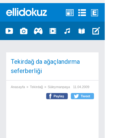
Tekirdağ da ağaçlandırma
seferberliği
Anasayfa
»
Tekirdağ
»
Süleymanpaşa
11.04.2009
Paylaş
Tweet