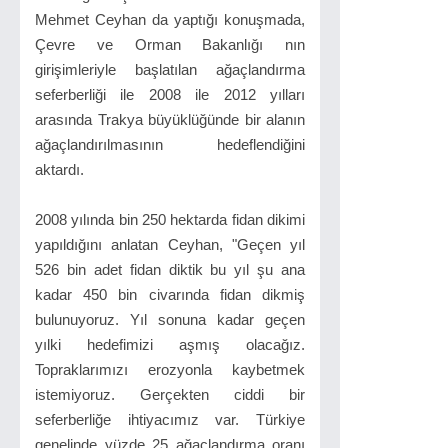
Mehmet Ceyhan da yaptığı konuşmada,
Çevre ve Orman Bakanlığı nın
girişimleriyle başlatılan ağaçlandırma
seferberliği ile 2008 ile 2012 yılları
arasında Trakya büyüklüğünde bir alanın
ağaçlandırılmasının hedeflendiğini
aktardı.
2008 yılında bin 250 hektarda fidan dikimi
yapıldığını anlatan Ceyhan, "Geçen yıl
526 bin adet fidan diktik bu yıl şu ana
kadar 450 bin civarında fidan dikmiş
bulunuyoruz. Yıl sonuna kadar geçen
yılki hedefimizi aşmış olacağız.
Topraklarımızı erozyonla kaybetmek
istemiyoruz. Gerçekten ciddi bir
seferberliğe ihtiyacımız var. Türkiye
genelinde yüzde 25 ağaçlandırma oranı