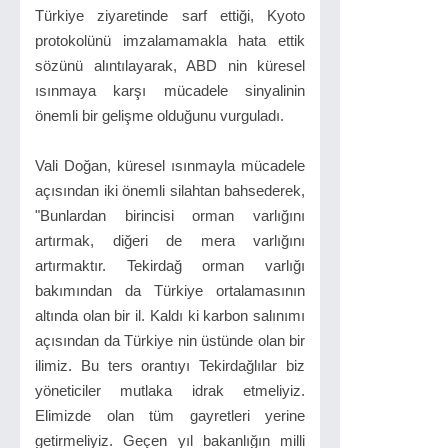
Türkiye ziyaretinde sarf ettiği, Kyoto
protokolünü imzalamamakla hata ettik
sözünü alıntılayarak, ABD nin küresel
ısınmaya karşı mücadele sinyalinin
önemli bir gelişme olduğunu vurguladı.
Vali Doğan, küresel ısınmayla mücadele
açısından iki önemli silahtan bahsederek,
"Bunlardan birincisi orman varlığını
artırmak, diğeri de mera varlığını
artırmaktır. Tekirdağ orman varlığı
bakımından da Türkiye ortalamasının
altında olan bir il. Kaldı ki karbon salınımı
açısından da Türkiye nin üstünde olan bir
ilimiz. Bu ters orantıyı Tekirdağlılar biz
yöneticiler mutlaka idrak etmeliyiz.
Elimizde olan tüm gayretleri yerine
getirmeliyiz. Geçen yıl bakanlığın milli