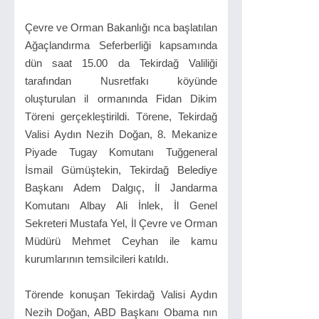
Çevre ve Orman Bakanlığı nca başlatılan
Ağaçlandırma Seferberliği kapsamında
dün saat 15.00 da Tekirdağ Valiliği
tarafından Nusretfakı köyünde
oluşturulan il ormanında Fidan Dikim
Töreni gerçekleştirildi. Törene, Tekirdağ
Valisi Aydın Nezih Doğan, 8. Mekanize
Piyade Tugay Komutanı Tuğgeneral
İsmail Gümüştekin, Tekirdağ Belediye
Başkanı Adem Dalgıç, İl Jandarma
Komutanı Albay Ali İnlek, İl Genel
Sekreteri Mustafa Yel, İl Çevre ve Orman
Müdürü Mehmet Ceyhan ile kamu
kurumlarının temsilcileri katıldı.
Törende konuşan Tekirdağ Valisi Aydın
Nezih Doğan, ABD Başkanı Obama nın