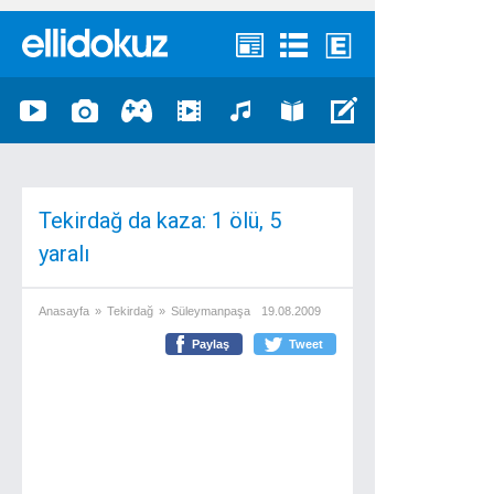
Tekirdağ da kaza: 1 ölü, 5
yaralı
Anasayfa
»
Tekirdağ
»
Süleymanpaşa
19.08.2009
Paylaş
Tweet