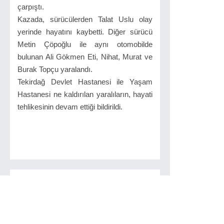
çarpıştı.
Kazada, sürücülerden Talat Uslu olay
yerinde hayatını kaybetti. Diğer sürücü
Metin Çöpoğlu ile aynı otomobilde
bulunan Ali Gökmen Eti, Nihat, Murat ve
Burak Topçu yaralandı.
Tekirdağ Devlet Hastanesi ile Yaşam
Hastanesi ne kaldırılan yaralıların, hayati
tehlikesinin devam ettiği bildirildi.
İlginizi Çekebilir
Sıva Yaparken 4
Metre Yükseklikten