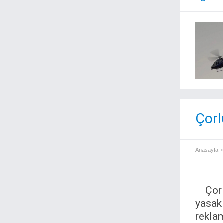
Çorl
Anasayfa
Çor
yasak 
reklam