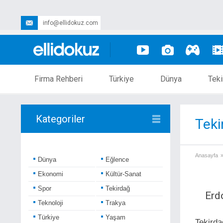
info@ellidokuz.com
Firma Rehberi
Türkiye
Dünya
Teki
Kategoriler
Teki
Anasayfa
Dünya
Eğlence
Ekonomi
Kültür-Sanat
Spor
Tekirdağ
Erd
Teknoloji
Trakya
Türkiye
Yaşam
Tekir