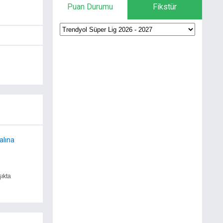
Puan Durumu
Fikstür
alına
şıkta