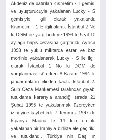
Akdeniz de batırılan Kısmetim - 1 gemisi
ve uyuşturucuyla yakalanan Lucky - S
gemisiyle ilgili olarak yakalandı.
Kısmetim - 1 le ilgili olarak İstanbul 2 No
lu DGM de yargılandı ve 1994 te 5 yıl 10
ay ağır hapis cezasına çarptırıldı. Ayrıca
1993 te yüklü miktarda esrar ve baz
morfinle yakalanarak Lucky - S ile ilgili
olarak İstanbul 1 No lu DGM de
yargılanması sürerken 8 Kasım 1994 te
jandarmaların elinden kaçtı. İstanbul 2.
Sulh Ceza Mahkemesi tarafından gıyabi
tutuklama kararıyla arandığı sırada 21
Şubat 1995 te yakalanmak üzereyken
izini yine kaybettirdi. 7 Temmuz 1997 de
İspanya Madrid te 14 kilo eroinle
yakalanan bir İranlıyla birlikte ele geçirildi
ve tutuklandı. Türkiye nin Daş ın