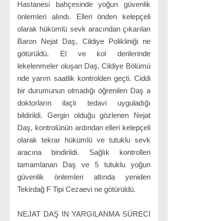
Hastanesi bahçesinde yoğun güvenlik
önlemleri alındı. Elleri önden kelepçeli
olarak hükümlü sevk aracından çıkarılan
Baron Nejat Daş, Cildiye Polikliniği ne
götürüldü. El ve kol derilerinde
lekelenmeler oluşan Daş, Cildiye Bölümü
nde yarım saatlik kontrolden geçti. Ciddi
bir durumunun olmadığı öğrenilen Daş a
doktorların ilaçlı tedavi uyguladığı
bildirildi. Gergin olduğu gözlenen Nejat
Daş, kontrolünün ardından elleri kelepçeli
olarak tekrar hükümlü ve tutuklu sevk
aracına bindirildi. Sağlık kontrolleri
tamamlanan Daş ve 5 tutuklu yoğun
güvenlik önlemleri altında yeniden
Tekirdağ F Tipi Cezaevi ne götürüldü.
NEJAT DAŞ IN YARGILANMA SÜRECİ