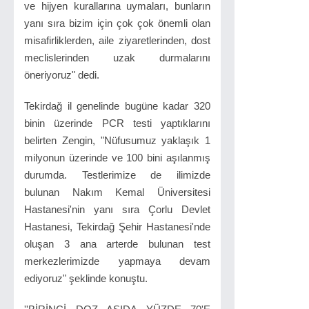
ve hijyen kurallarına uymaları, bunların
yanı sıra bizim için çok çok önemli olan
misafirliklerden, aile ziyaretlerinden, dost
meclislerinden uzak durmalarını
öneriyoruz" dedi.
Tekirdağ il genelinde bugüne kadar 320
binin üzerinde PCR testi yaptıklarını
belirten Zengin, "Nüfusumuz yaklaşık 1
milyonun üzerinde ve 100 bini aşılanmış
durumda. Testlerimize de ilimizde
bulunan Nakım Kemal Üniversitesi
Hastanesi'nin yanı sıra Çorlu Devlet
Hastanesi, Tekirdağ Şehir Hastanesi'nde
oluşan 3 ana arterde bulunan test
merkezlerimizde yapmaya devam
ediyoruz" şeklinde konuştu.