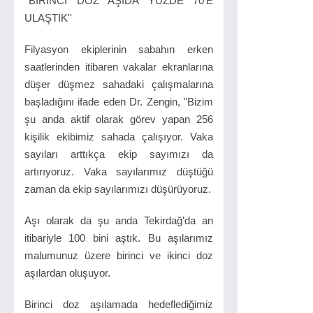
''BİRİNCİ DOZ AŞIDA YÜZDE 70'E
ULAŞTIK''
Filyasyon ekiplerinin sabahın erken
saatlerinden itibaren vakalar ekranlarına
düşer düşmez sahadaki çalışmalarına
başladığını ifade eden Dr. Zengin, "Bizim
şu anda aktif olarak görev yapan 256
kişilik ekibimiz sahada çalışıyor. Vaka
sayıları arttıkça ekip sayımızı da
artırıyoruz. Vaka sayılarımız düştüğü
zaman da ekip sayılarımızı düşürüyoruz.
Aşı olarak da şu anda Tekirdağ’da an
itibariyle 100 bini aştık. Bu aşılarımız
malumunuz üzere birinci ve ikinci doz
aşılardan oluşuyor.
Birinci doz aşılamada hedeflediğimiz