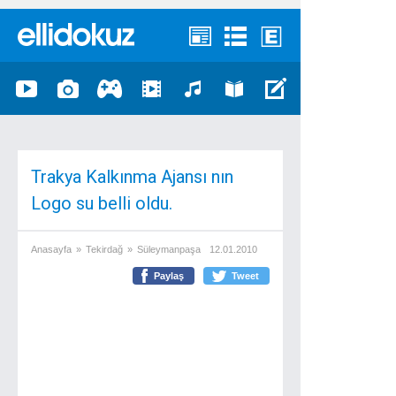
Trakya Kalkınma Ajansı nın
Logo su belli oldu.
Anasayfa
»
Tekirdağ
»
Süleymanpaşa
12.01.2010
Paylaş
Tweet