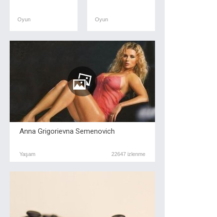
Oyun
Oyun
Anna Grigorievna Semenovich
Yaşam
22647 izlenme