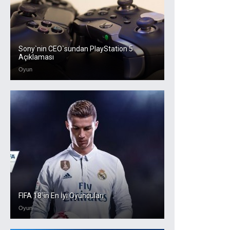
Sony`nin CEO`sundan PlayStation 5
Açıklaması
Oyun
FIFA 18`in En İyi Oyuncuları
Oyun