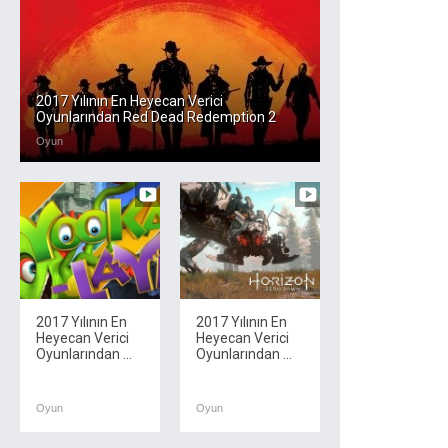
2017 Yılının En Heyecan Verici
Oyunlarından Red Dead Redemption 2
Oyun
2017 Yılının En
2017 Yılının En
Heyecan Verici
Heyecan Verici
Oyunlarından ...
Oyunlarından ...
Oyun
Oyun