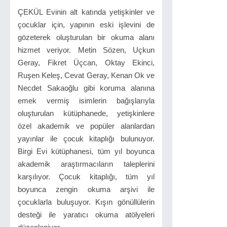
ÇEKÜL Evinin alt katında yetişkinler ve
çocuklar için, yapının eski işlevini de
gözeterek oluşturulan bir okuma alanı
hizmet veriyor. Metin Sözen, Uçkun
Geray, Fikret Üçcan, Oktay Ekinci,
Ruşen Keleş, Cevat Geray, Kenan Ok ve
Necdet Sakaoğlu gibi koruma alanına
emek vermiş isimlerin bağışlarıyla
oluşturulan kütüphanede, yetişkinlere
özel akademik ve popüler alanlardan
yayınlar ile çocuk kitaplığı bulunuyor.
Birgi Evi kütüphanesi, tüm yıl boyunca
akademik araştırmacıların taleplerini
karşılıyor. Çocuk kitaplığı, tüm yıl
boyunca zengin okuma arşivi ile
çocuklarla buluşuyor. Kışın gönüllülerin
desteği ile yaratıcı okuma atölyeleri