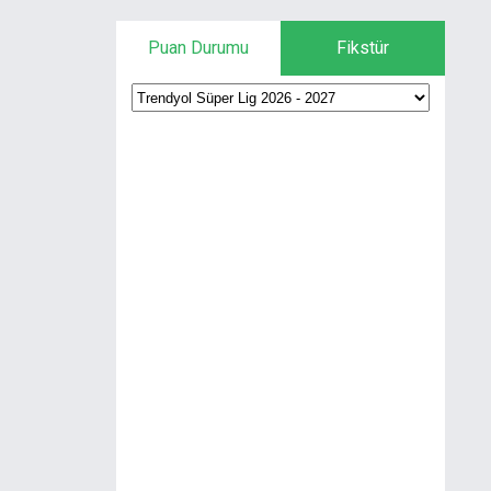
Puan Durumu
Fikstür