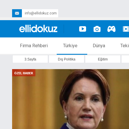
info@ellidokuz.com
Firma Rehberi
Türkiye
Dünya
Teki
3.Sayfa
Dış Politika
Eğitim