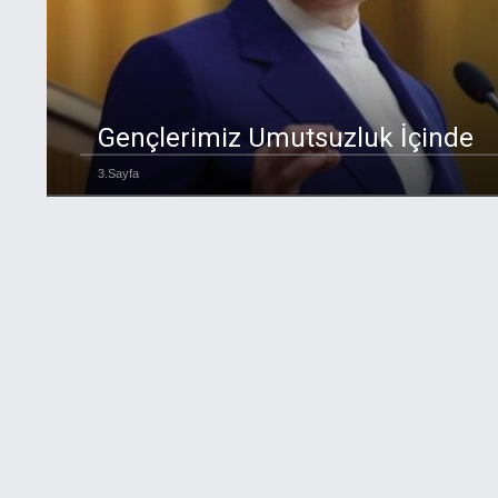
Gençlerimiz Umutsuzluk İçinde
3.Sayfa