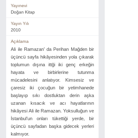
Yayınevi
Doğan Kitap
Yayın Yılı
2010
Açıklama
Ali ile Ramazan’ da Perihan Mağden bir
üçüncü sayfa hikâyesinden yola çıkarak
toplumun dışına ittği iki genç erkeğin
hayata ve birbirlerine tutunma
mücadelesini anlatıyor. Kimsesiz ve
çaresiz iki çocuğun bir yetimhanede
başlayıp sıkı dostluktan derin aşka
uzanan kısacık ve acı hayatlarının
hikâyesi Ali ile Ramazan. Yoksulluğun ve
İstanbul’un onları tükettiği yerde, bir
üçüncü sayfadan başka gidecek yerleri
kalmıyor.