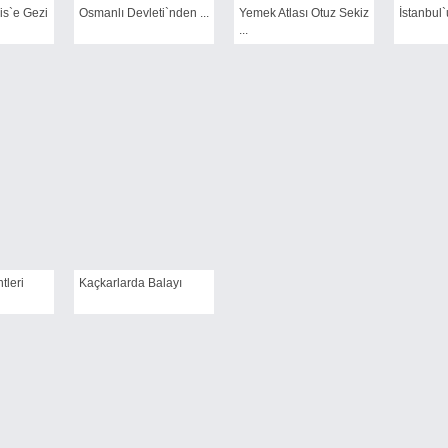
is`e Gezi
Osmanlı Devleti`nden ...
Yemek Atlası Otuz Sekiz
İstanbul`
...
tleri
Kaçkarlarda Balayı