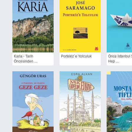
Karia - Tarih
Portekiz`e Yolculuk
Önce İstanbul
Öncesinden ...
Hep ...