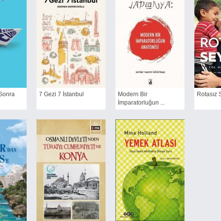
 Sonra
7 Gezi 7 İstanbul
Modern Bir
Rotasız S
İmparatorluğun ...