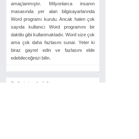
amaçlanmıştır. Milyonlarca insanın
masasında yer alan bilgisayarlarında
Word programı kurulu. Ancak halen çok
sayıda kullanıcı Word programını bir
daktilo gibi kullanmaktadır. Word size çok
ama çok daha fazlasını sunar. Yeter ki
biraz gayret edin ve fazlasını elde
edebileceğinizi bilin.
İlgilinizi çekebilir...
Sızma Sanatı
Odtü Yayınevi
2013