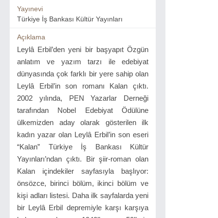
Yayınevi
Türkiye İş Bankası Kültür Yayınları
Açıklama
Leylâ Erbil’den yeni bir başyapıt Özgün
anlatım ve yazım tarzı ile edebiyat
dünyasında çok farklı bir yere sahip olan
Leylâ Erbil’in son romanı Kalan çıktı.
2002 yılında, PEN Yazarlar Derneği
tarafından Nobel Edebiyat Ödülüne
ülkemizden aday olarak gösterilen ilk
kadın yazar olan Leylâ Erbil’in son eseri
“Kalan” Türkiye İş Bankası Kültür
Yayınları’ndan çıktı. Bir şiir-roman olan
Kalan içindekiler sayfasıyla başlıyor:
önsözce, birinci bölüm, ikinci bölüm ve
kişi adları listesi. Daha ilk sayfalarda yeni
bir Leylâ Erbil depremiyle karşı karşıya