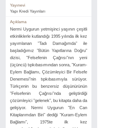
Yayınevi
Yapı Kredi Yayınları
Açıklama
Nermi Uygurun yetmişinci yaşının çeşitli
etkinliklerle kutlandığı 1995 yılında ilk kez
yayımlanan "Tadı Damağımda" ile
başladığımız "Bütün Yapıtlarına Doğru"
dizisi, "Felsefenin Çağrısı"nın yeni
(üçüncü) tıpkıbasımından sonra, "Kuram-
Eylem Bağlamı, Çözümleyici Bir Felsefe
Denemesi"nin tıpkıbasımıyla sürüyor.
Türkçenin bu benzersiz düşünürünün
"Felsefenin Çağrısı"nda geliştirdiği
çözümleyici "gelenek", bu kitapta daha da
gelişiyor. Nermi Uygurun "En Can
Kitaplarımdan Biri" dediği "Kuram-Eylem
Bağlamı", 1975te ilk kez