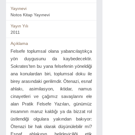
Yayınevi
Notos Kitap Yayınevi
Yayın Yılı
2011
Açıklama
Felsefe toplumsal olana yabancılaştıkça
yön duygusunu da kaybedecektir.
Sokrates’ten bu yana felsefenin yöneldiği
ana konulardan biri, toplumsal doku ile
birey arasındaki gerilimdir. Ötenazi, esnaf
ahlakı, asimilasyon, iktidar, namus
cinayetleri ve çağımız savaşlarını ele
alan Pratik Felsefe Yazıları, günümüz
insanının maruz kaldığı ya da bizzat rol
üstlendiği olgulara yakından bakıyor:
Ötenazi bir hak olarak düşünülebilir mi?
Esnaf ahlakının belirleyiciliği etik