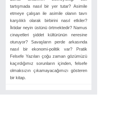
tartışmada nasıl bir yer tutar? Asimile
etmeye çalışan ile asimile olanın tavrı
karşılıklı olarak birbirini nasıl etkiler?
İktidar neyin üstünü örtmektedir? Namus
cinayetleri şiddet kültürünün neresine
oturuyor? Savaşların perde arkasında
nasıl bir ekonomi-politik var? Pratik
Felsefe Yazıları çoğu zaman gözümüzü
kaçırdığımız sorunların içinden, felsefe
olmaksızın çıkamayacağımızı gösteren
bir kitap.
İlgilinizi çekebilir...
101 Ahlak İkilemi