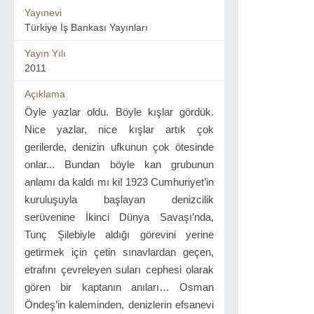
Yayınevi
Türkiye İş Bankası Yayınları
Yayın Yılı
2011
Açıklama
Öyle yazlar oldu. Böyle kışlar gördük.
Nice yazlar, nice kışlar artık çok
gerilerde, denizin ufkunun çok ötesinde
onlar... Bundan böyle kan grubunun
anlamı da kaldı mı ki! 1923 Cumhuriyet’in
kuruluşuyla başlayan denizcilik
serüvenine İkinci Dünya Savaşı’nda,
Tunç Şilebiyle aldığı görevini yerine
getirmek için çetin sınavlardan geçen,
etrafını çevreleyen suları cephesi olarak
gören bir kaptanın anıları… Osman
Öndeş’in kaleminden, denizlerin efsanevi