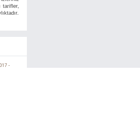
tarifler,
lıktadır.
017 -