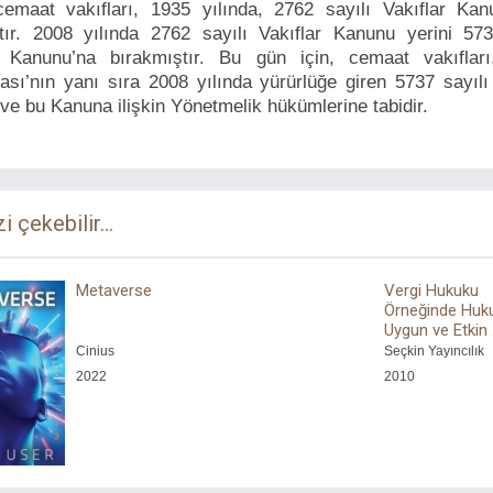
cemaat vakıfları, 1935 yılında, 2762 sayılı Vakıflar Kan
ştır. 2008 yılında 2762 sayılı Vakıflar Kanunu yerini 573
r Kanunu’na bırakmıştır. Bu gün için, cemaat vakıflar
ası’nın yanı sıra 2008 yılında yürürlüğe giren 5737 sayılı 
ve bu Kanuna ilişkin Yönetmelik hükümlerine tabidir.
zi çekebilir...
Metaverse
Vergi Hukuku
Örneğinde Huk
Uygun ve Etkin .
Cinius
Seçkin Yayıncılık
2022
2010