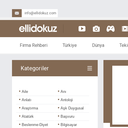
info@ellidokuz.com
Firma Rehberi
Türkiye
Dünya
Teki
Kategoriler
Aile
Anı
Anlatı
Antoloji
Araştırma
Aşk Duygusal
Atatürk
Başvuru
Beslenme-Diyet
Bilgisayar