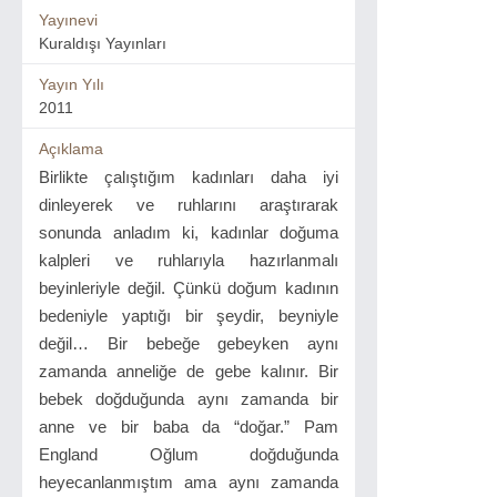
Yayınevi
Kuraldışı Yayınları
Yayın Yılı
2011
Açıklama
Birlikte çalıştığım kadınları daha iyi
dinleyerek ve ruhlarını araştırarak
sonunda anladım ki, kadınlar doğuma
kalpleri ve ruhlarıyla hazırlanmalı
beyinleriyle değil. Çünkü doğum kadının
bedeniyle yaptığı bir şeydir, beyniyle
değil… Bir bebeğe gebeyken aynı
zamanda anneliğe de gebe kalınır. Bir
bebek doğduğunda aynı zamanda bir
anne ve bir baba da “doğar.” Pam
England Oğlum doğduğunda
heyecanlanmıştım ama aynı zamanda