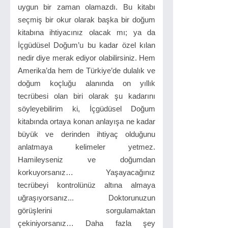
uygun bir zaman olamazdı. Bu kitabı
seçmiş bir okur olarak başka bir doğum
kitabına ihtiyacınız olacak mı; ya da
İçgüdüsel Doğum’u bu kadar özel kılan
nedir diye merak ediyor olabilirsiniz. Hem
Amerika’da hem de Türkiye’de dulalık ve
doğum koçluğu alanında on yıllık
tecrübesi olan biri olarak şu kadarını
söyleyebilirim ki, İçgüdüsel Doğum
kitabında ortaya konan anlayışa ne kadar
büyük ve derinden ihtiyaç olduğunu
anlatmaya kelimeler yetmez.
Hamileyseniz ve doğumdan
korkuyorsanız… Yaşayacağınız
tecrübeyi kontrolünüz altına almaya
uğraşıyorsanız... Doktorunuzun
görüşlerini sorgulamaktan
çekiniyorsanız… Daha fazla şey