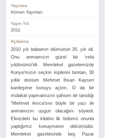
Yayınevi
Kömen Yayınları
Yayın Yılı
2011
Açıklama
2010 yılı babamın ölümünün 35. yılı idi.
Onu anmamızın güzel bir ‘vefa
yıldönümü’idi. Memleket gazetemizde
Konya’mızın seçkin kişilerini tanıtan, 30
yıllık dostum Mehmet İhsan Kayseri
kardeşime konuyu açtım. O da bir
mülakat yapmamızıni şahsen de tanıdığı
“Mehmet Amca’sını böyle bir yazı ile
anmamızın uygun olacağını söyledi.
Elinizdeki bu kitabın ilk bölümü onunla
yaptığımız konuşmanın dökümüdür.
Memleket gazetesinde beş Pazar