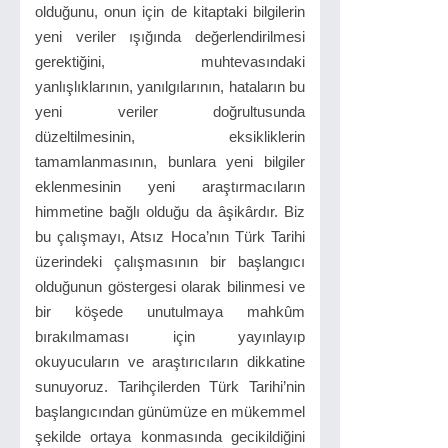
olduğunu, onun için de kitaptaki bilgilerin
yeni veriler ışığında değerlendirilmesi
gerektiğini, muhtevasındaki
yanlışlıklarının, yanılgılarının, hataların bu
yeni veriler doğrultusunda
düzeltilmesinin, eksikliklerin
tamamlanmasının, bunlara yeni bilgiler
eklenmesinin yeni araştırmacıların
himmetine bağlı olduğu da âşikârdır. Biz
bu çalışmayı, Atsız Hoca’nın Türk Tarihi
üzerindeki çalışmasının bir başlangıcı
olduğunun göstergesi olarak bilinmesi ve
bir köşede unutulmaya mahkûm
bırakılmaması için yayınlayıp
okuyucuların ve araştırıcıların dikkatine
sunuyoruz. Tarihçilerden Türk Tarihi’nin
başlangıcından günümüze en mükemmel
şekilde ortaya konmasında gecikildiğini