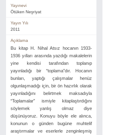
Yayınevi
Ötüken Neşriyat
Yayın Yılı
2011
Açıklama
Bu kitap H. Nihal Atsız hocanın 1933-
1936 yılları arasında yazdığı makalelerin
yine kendisi tarafından toplanıp
yayınladığı bir “toplama”dır. Hocanın
bunları, yaptığı çalışmalar henüz
olgunlaşmadığı için, bir ön hazırlık olarak
yayınladığını belirtmek maksadıyla
“Toplamalar” ismiyle kitaplaştırdığını
söylemek yanlış olmaz diye
düşünüyoruz. Konuyu böyle ele alınca,
konunun o günden bugüne muhtelif
araştırmalar ve eserlerle zenginleşmiş