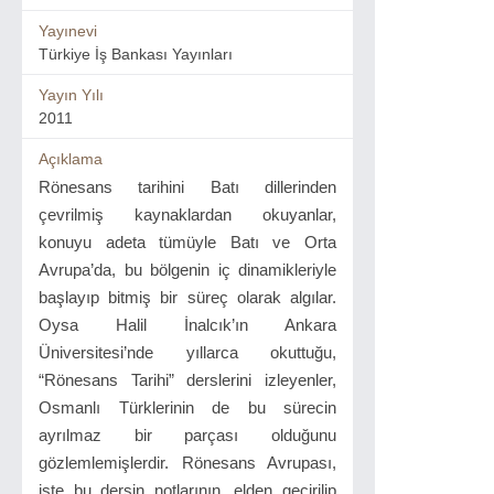
Yayınevi
Türkiye İş Bankası Yayınları
Yayın Yılı
2011
Açıklama
Rönesans tarihini Batı dillerinden
çevrilmiş kaynaklardan okuyanlar,
konuyu adeta tümüyle Batı ve Orta
Avrupa’da, bu bölgenin iç dinamikleriyle
başlayıp bitmiş bir süreç olarak algılar.
Oysa Halil İnalcık’ın Ankara
Üniversitesi’nde yıllarca okuttuğu,
“Rönesans Tarihi” derslerini izleyenler,
Osmanlı Türklerinin de bu sürecin
ayrılmaz bir parçası olduğunu
gözlemlemişlerdir. Rönesans Avrupası,
işte bu dersin notlarının, elden geçirilip