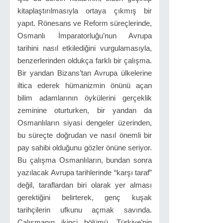
kitaplaştırılmasıyla ortaya çıkmış bir
yapıt. Rönesans ve Reform süreçlerinde,
Osmanlı İmparatorluğu’nun Avrupa
tarihini nasıl etkilediğini vurgulamasıyla,
benzerlerinden oldukça farklı bir çalışma.
Bir yandan Bizans’tan Avrupa ülkelerine
iltica ederek hümanizmin önünü açan
bilim adamlarının öykülerini gerçeklik
zeminine oturturken, bir yandan da
Osmanlıların siyasi dengeler üzerinden,
bu süreçte doğrudan ve nasıl önemli bir
pay sahibi olduğunu gözler önüne seriyor.
Bu çalışma Osmanlıların, bundan sonra
yazılacak Avrupa tarihlerinde “karşı taraf”
değil, taraflardan biri olarak yer alması
gerektiğini belirterek, genç kuşak
tarihçilerin ufkunu açmak savında.
Çalışmanın ikinci bölümü, Türkiye’nin