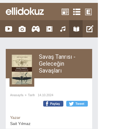
Savaş Tanrısı -
Geleceğin
Savaşları
Anasayfa
»
Tarih
14.10.2024
Paylaş
Tweet
Yazar
Sait Yılmaz