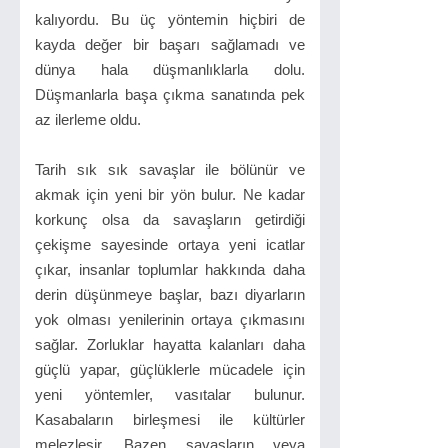
kalıyordu. Bu üç yöntemin hiçbiri de
kayda değer bir başarı sağlamadı ve
dünya hala düşmanlıklarla dolu.
Düşmanlarla başa çıkma sanatında pek
az ilerleme oldu.
Tarih sık sık savaşlar ile bölünür ve
akmak için yeni bir yön bulur. Ne kadar
korkunç olsa da savaşların getirdiği
çekişme sayesinde ortaya yeni icatlar
çıkar, insanlar toplumlar hakkında daha
derin düşünmeye başlar, bazı diyarların
yok olması yenilerinin ortaya çıkmasını
sağlar. Zorluklar hayatta kalanları daha
güçlü yapar, güçlüklerle mücadele için
yeni yöntemler, vasıtalar bulunur.
Kasabaların birleşmesi ile kültürler
melezleşir. Bazen savaşların veya