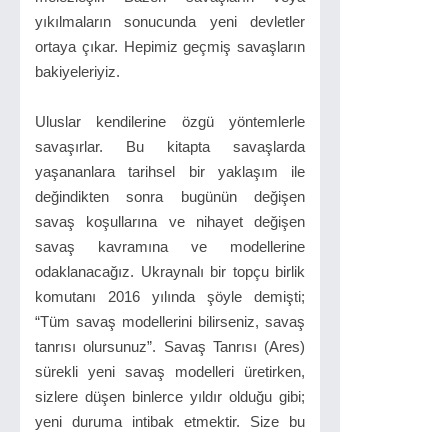
yıkılmaların sonucunda yeni devletler
ortaya çıkar. Hepimiz geçmiş savaşların
bakiyeleriyiz.
Uluslar kendilerine özgü yöntemlerle
savaşırlar. Bu kitapta savaşlarda
yaşananlara tarihsel bir yaklaşım ile
değindikten sonra bugünün değişen
savaş koşullarına ve nihayet değişen
savaş kavramına ve modellerine
odaklanacağız. Ukraynalı bir topçu birlik
komutanı 2016 yılında şöyle demişti;
“Tüm savaş modellerini bilirseniz, savaş
tanrısı olursunuz”. Savaş Tanrısı (Ares)
sürekli yeni savaş modelleri üretirken,
sizlere düşen binlerce yıldır olduğu gibi;
yeni duruma intibak etmektir. Size bu
kitapta geçmişten geleceğe savaşlar