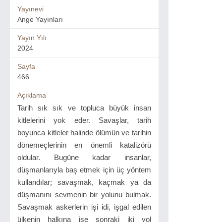
Yayınevi
Ange Yayınları
Yayın Yılı
2024
Sayfa
466
Açıklama
Tarih sık sık ve topluca büyük insan
kitlelerini yok eder. Savaşlar, tarih
boyunca kitleler halinde ölümün ve tarihin
dönemeçlerinin en önemli katalizörü
oldular. Bugüne kadar insanlar,
düşmanlarıyla baş etmek için üç yöntem
kullandılar; savaşmak, kaçmak ya da
düşmanını sevmenin bir yolunu bulmak.
Savaşmak askerlerin işi idi, işgal edilen
ülkenin halkına ise sonraki iki yol