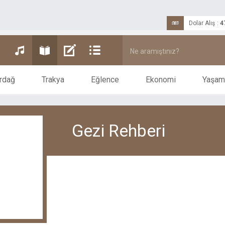
Dolar Alış
:
4
rdağ
Trakya
Eğlence
Ekonomi
Yaşam
Gezi Rehberi