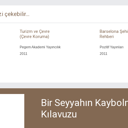
zi çekebilir...
Turizm ve Çevre
Barselona Şehi
(Çevre Koruma)
Rehberi
Pegem Akademi Yayıncılık
Pozitif Yayınları
2011
2011
Bir Seyyahın Kaybo
Kılavuzu