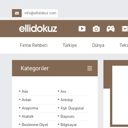
info@ellidokuz.com
Firma Rehberi
Türkiye
Dünya
Teki
Kategoriler
Aile
Anı
Anlatı
Antoloji
Araştırma
Aşk Duygusal
Atatürk
Başvuru
Beslenme-Diyet
Bilgisayar