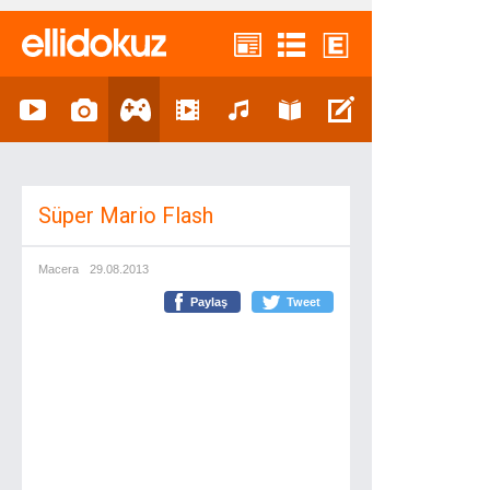
Süper Mario Flash
Macera
29.08.2013
Paylaş
Tweet