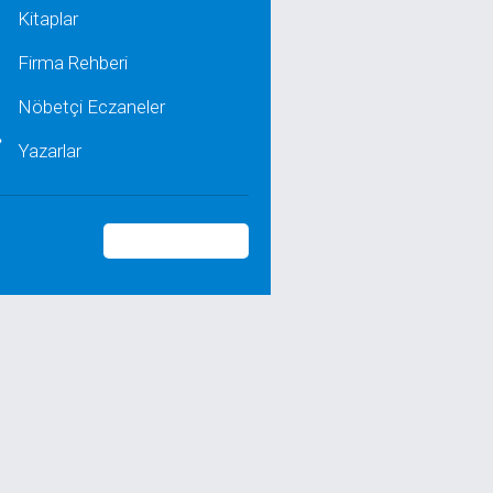
Kitaplar
Firma Rehberi
Nöbetçi Eczaneler
Yazarlar