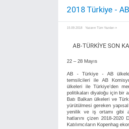
2018 Türkiye - AB
15.09.2018
Yazarın Tüm Yazıları »
AB-TÜRKİYE SON K
22 – 28 Mayıs
AB - Türkiye - AB ülkeler
temsilcileri ile AB Komis
ülkeleri ile Türkiye’den me
politikaları diyaloğu için bi
Batı Balkan ülkeleri ve Tür
yürütülmesi gereken yapısal 
yenilik ve iş ortamı gibi a
hatlarını çizen 2018-2020
Katılımcıların Kopenhag ekono