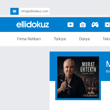
info@ellidokuz.com
Firma Rehberi
Türkiye
Dünya
Teki
M
m