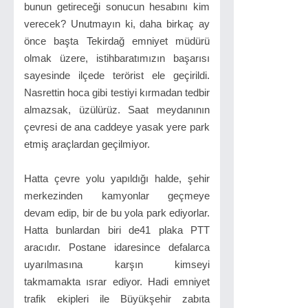
bunun getireceği sonucun hesabını kim
verecek? Unutmayın ki, daha birkaç ay
önce başta Tekirdağ emniyet müdürü
olmak üzere, istihbaratımızın başarısı
sayesinde ilçede terörist ele geçirildi.
Nasrettin hoca gibi testiyi kırmadan tedbir
almazsak, üzülürüz. Saat meydanının
çevresi de ana caddeye yasak yere park
etmiş araçlardan geçilmiyor.
Hatta çevre yolu yapıldığı halde, şehir
merkezinden kamyonlar geçmeye
devam edip, bir de bu yola park ediyorlar.
Hatta bunlardan biri de41 plaka PTT
aracıdır. Postane idaresince defalarca
uyarılmasına karşın kimseyi
takmamakta ısrar ediyor. Hadi emniyet
trafik ekipleri ile Büyükşehir zabıta