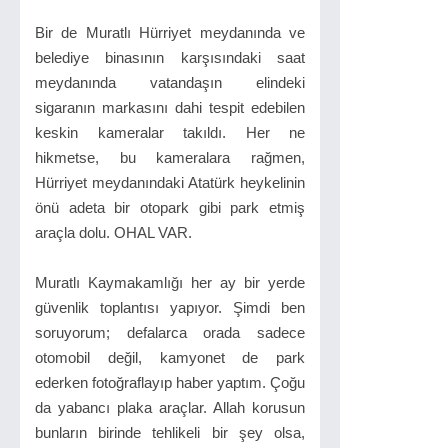
Bir de Muratlı Hürriyet meydanında ve
belediye binasının karşısındaki saat
meydanında vatandaşın elindeki
sigaranın markasını dahi tespit edebilen
keskin kameralar takıldı. Her ne
hikmetse, bu kameralara rağmen,
Hürriyet meydanındaki Atatürk heykelinin
önü adeta bir otopark gibi park etmiş
araçla dolu. OHAL VAR.
Muratlı Kaymakamlığı her ay bir yerde
güvenlik toplantısı yapıyor. Şimdi ben
soruyorum; defalarca orada sadece
otomobil değil, kamyonet de park
ederken fotoğraflayıp haber yaptım. Çoğu
da yabancı plaka araçlar. Allah korusun
bunların birinde tehlikeli bir şey olsa,