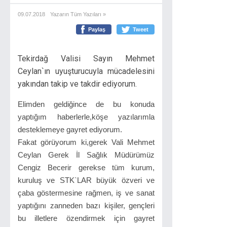
09.07.2018
Yazarın Tüm Yazıları »
Paylaş
Tweet
Tekirdağ Valisi Sayın Mehmet
Ceylan`ın uyuşturucuyla mücadelesini
yakından takip ve takdir ediyorum.
Elimden geldiğince de bu konuda
yaptığım haberlerle,köşe yazılarımla
desteklemeye gayret ediyorum.
Fakat görüyorum ki,gerek Vali Mehmet
Ceylan Gerek İl Sağlık Müdürümüz
Cengiz Becerir gerekse tüm kurum,
kuruluş ve STK`LAR büyük özveri ve
çaba göstermesine rağmen, iş ve sanat
yaptığını zanneden bazı kişiler, gençleri
bu illetlere özendirmek için gayret