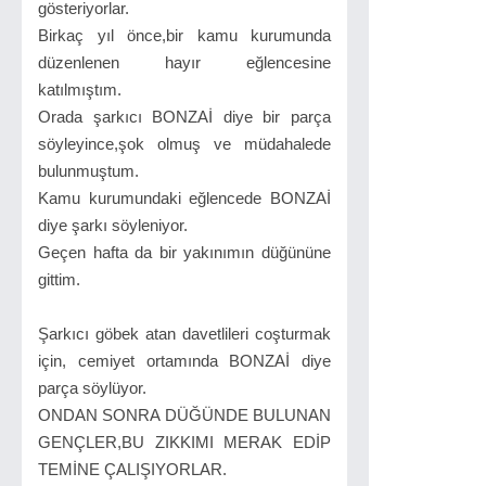
gösteriyorlar.
Birkaç yıl önce,bir kamu kurumunda
düzenlenen hayır eğlencesine
katılmıştım.
Orada şarkıcı BONZAİ diye bir parça
söyleyince,şok olmuş ve müdahalede
bulunmuştum.
Kamu kurumundaki eğlencede BONZAİ
diye şarkı söyleniyor.
Geçen hafta da bir yakınımın düğününe
gittim.
Şarkıcı göbek atan davetlileri coşturmak
için, cemiyet ortamında BONZAİ diye
parça söylüyor.
ONDAN SONRA DÜĞÜNDE BULUNAN
GENÇLER,BU ZIKKIMI MERAK EDİP
TEMİNE ÇALIŞIYORLAR.