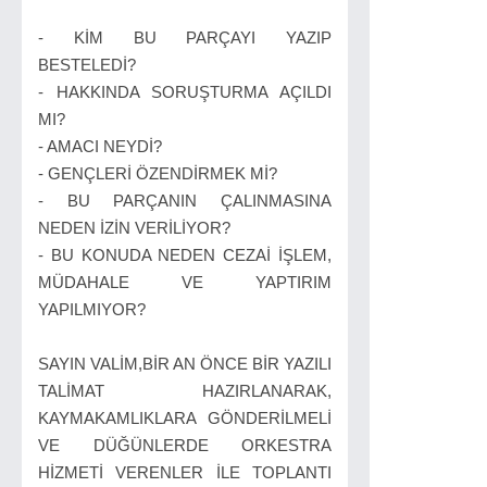
- KİM BU PARÇAYI YAZIP
BESTELEDİ?
- HAKKINDA SORUŞTURMA AÇILDI
MI?
- AMACI NEYDİ?
- GENÇLERİ ÖZENDİRMEK Mİ?
- BU PARÇANIN ÇALINMASINA
NEDEN İZİN VERİLİYOR?
- BU KONUDA NEDEN CEZAİ İŞLEM,
MÜDAHALE VE YAPTIRIM
YAPILMIYOR?
SAYIN VALİM,BİR AN ÖNCE BİR YAZILI
TALİMAT HAZIRLANARAK,
KAYMAKAMLIKLARA GÖNDERİLMELİ
VE DÜĞÜNLERDE ORKESTRA
HİZMETİ VERENLER İLE TOPLANTI