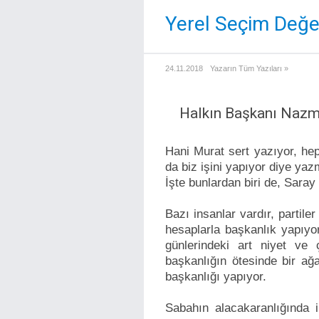
Yerel Seçim Değer
24.11.2018
Yazarın Tüm Yazıları »
Halkın Başkanı Nazm
Hani Murat sert yazıyor, hep 
da biz işini yapıyor diye ya
İşte bunlardan biri de, Sara
Bazı insanlar vardır, partile
hesaplarla başkanlık yapı
günlerindeki art niyet ve
başkanlığın ötesinde bir ağa
başkanlığı yapıyor.
Sabahın alacakaranlığında 