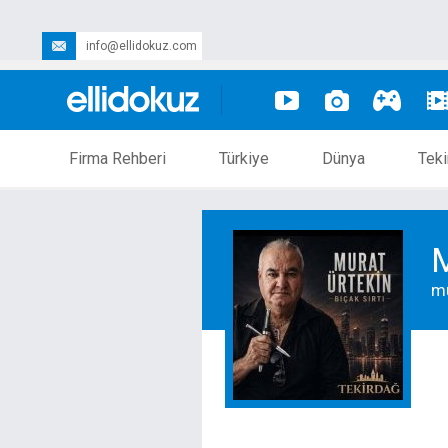
info@ellidokuz.com
Firma Rehberi
Türkiye
Dünya
Teki
M
m