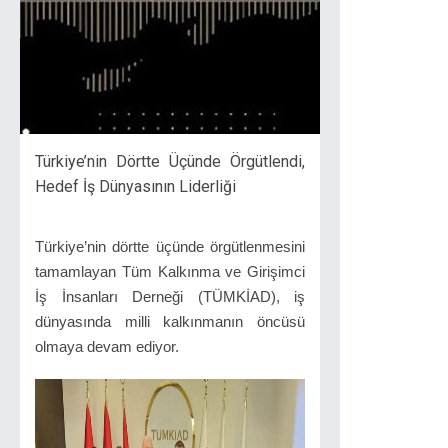
Türkiye’nin Dörtte Üçünde Örgütlendi,
Hedef İş Dünyasının Liderliği
Türkiye’nin dörtte üçünde örgütlenmesini
tamamlayan Tüm Kalkınma ve Girişimci
İş İnsanları Derneği (TÜMKİAD), iş
dünyasında milli kalkınmanın öncüsü
olmaya devam ediyor.