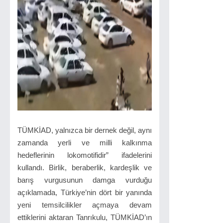
TÜMKİAD, yalnızca bir dernek değil, aynı
zamanda yerli ve milli kalkınma
hedeflerinin lokomotifidir” ifadelerini
kullandı. Birlik, beraberlik, kardeşlik ve
barış vurgusunun damga vurduğu
açıklamada, Türkiye’nin dört bir yanında
yeni temsilcilikler açmaya devam
ettiklerini aktaran Tanrıkulu, TÜMKİAD’ın