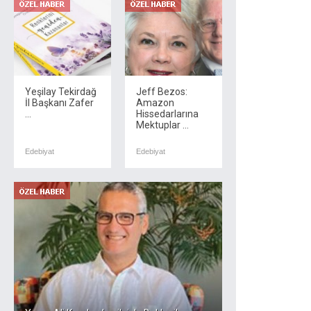
Yeşilay Tekirdağ
Jeff Bezos:
İl Başkanı Zafer
Amazon
...
Hissedarlarına
Mektuplar ...
Edebiyat
Edebiyat