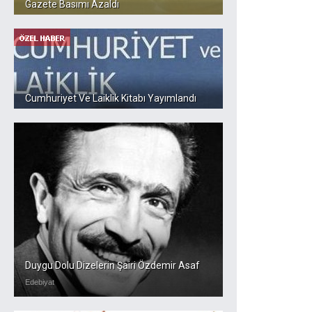
Gazete Basımı Azaldı
Cumhuriyet Ve Laiklik Kitabı Yayımlandı
Duygu Dolu Dizelerin Şairi Özdemir Asaf
Edebiyat