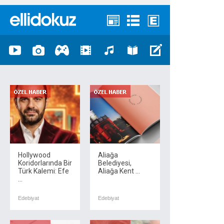
Hollywood
Aliağa
Koridorlarında Bir
Belediyesi,
Türk Kalemi: Efe
Aliağa Kent ...
...
Edebiyat
Edebiyat