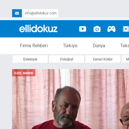
info@ellidokuz.com
Firma Rehberi
Türkiye
Dünya
Teki
Edebiyat
Fotoğraf
Genel Kültür
M