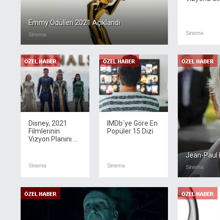
Emmy Ödülleri 2021 Açıklandı
Sinema
Sinema
Disney, 2021
IMDb`ye Göre En
Filmlerinin
Popüler 15 Dizi
Vizyon Planını ...
Jean-Paul 
Sinema
Sinema
Sinema