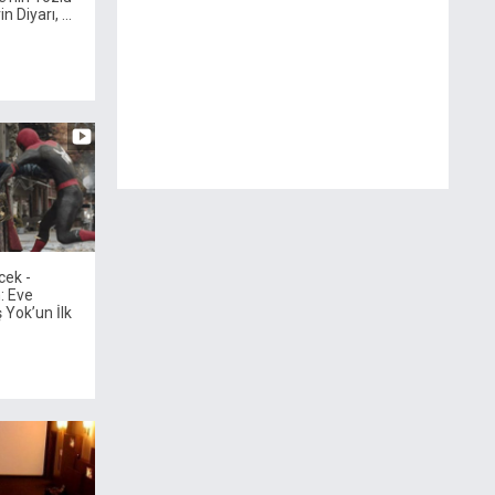
n Diyarı, ...
ek -
 Eve
 Yok’un İlk