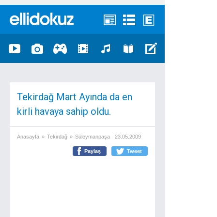
Tekirdağ Mart Ayında da en
kirli havaya sahip oldu.
Anasayfa
»
Tekirdağ
»
Süleymanpaşa
23.05.2009
Paylaş
Tweet