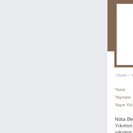
Kitaplar
»
Yazar
Yayınevi
Yayın Yılı
Nota Be
Yıkımın
yıkımın