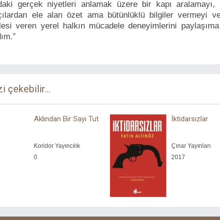
daki gerçek niyetleri anlamak üzere bir kapı aralamayı, 
açılardan ele alan özet ama bütünlüklü bilgiler vermeyi 
esi veren yerel halkın mücadele deneyimlerini paylaşım
ım.”
zi çekebilir...
Aklından Bir Sayı Tut
İktidarsızlar
Koridor Yayıncılık
Çınar Yayınları
0
2017