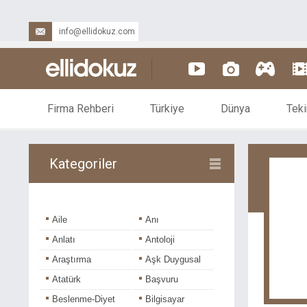
info@ellidokuz.com
Firma Rehberi
Türkiye
Dünya
Teki
Kategoriler
Aile
Anı
Anlatı
Antoloji
Araştırma
Aşk Duygusal
Atatürk
Başvuru
Beslenme-Diyet
Bilgisayar