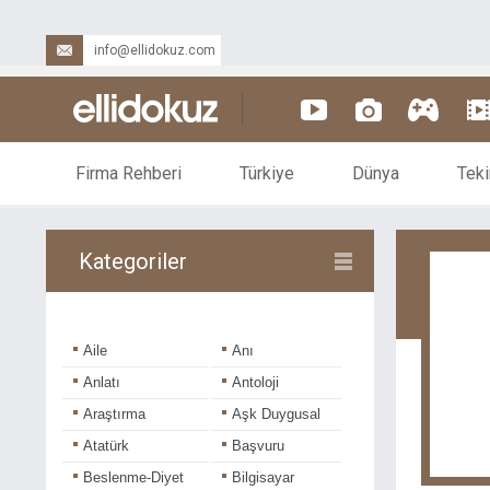
info@ellidokuz.com
Firma Rehberi
Türkiye
Dünya
Teki
Kategoriler
Aile
Anı
Anlatı
Antoloji
Araştırma
Aşk Duygusal
Atatürk
Başvuru
Beslenme-Diyet
Bilgisayar