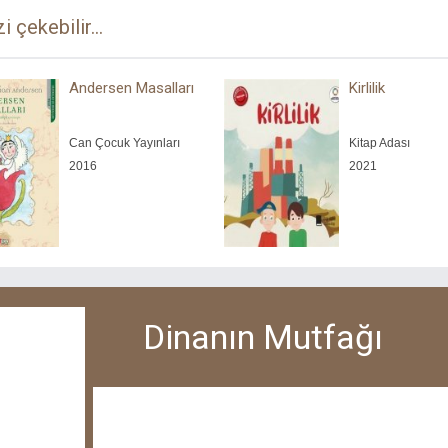
zi çekebilir...
Andersen Masalları
Kirlilik
Can Çocuk Yayınları
Kitap Adası
2016
2021
Dinanın Mutfağı