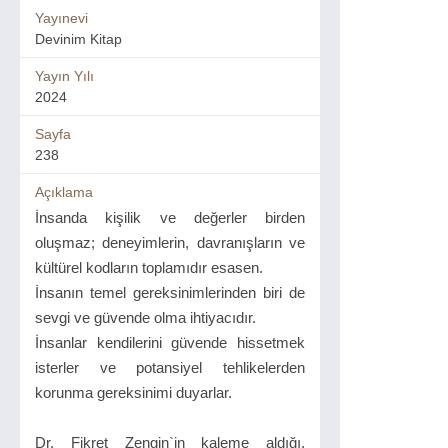
Yayınevi
Devinim Kitap
Yayın Yılı
2024
Sayfa
238
Açıklama
İnsanda kişilik ve değerler birden
oluşmaz; deneyimlerin, davranışların ve
kültürel kodların toplamıdır esasen.
İnsanın temel gereksinimlerinden biri de
sevgi ve güvende olma ihtiyacıdır.
İnsanlar kendilerini güvende hissetmek
isterler ve potansiyel tehlikelerden
korunma gereksinimi duyarlar.
Dr. Fikret Zengin`in kaleme aldığı,