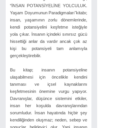
“İNSAN POTANSİYELİNE YOLCULUK.
Yaşam Doyumunun Paradigmaları"kitabı;
insan, yaşamının zorlu dönemlerinde,
kendi potansiyelini keşfetme isteğiyle
yola çıkar. İnsanın içindeki sınırsız gücü
hissettiği anlar da vardır ancak çok az
kişi bu potansiyeli tam anlamıyla
gerçekleştirebilir.
Bu kitap; insanın potansiyeline
ulaşabilmesi için öncelikle kendini
tanıması ve içsel kaynaklarını
keşfetmesinin önemine vurgu yapıyor.
Davranışlar, düşünce sistemini etkiler,
insan her koşulda davranışlarından
sorumludur. İnsan hayatında hiçbir şey
kendiliğinden oluşmaz; neden, sebep ve
sonuçlar belirleyici olur. Yani insanın