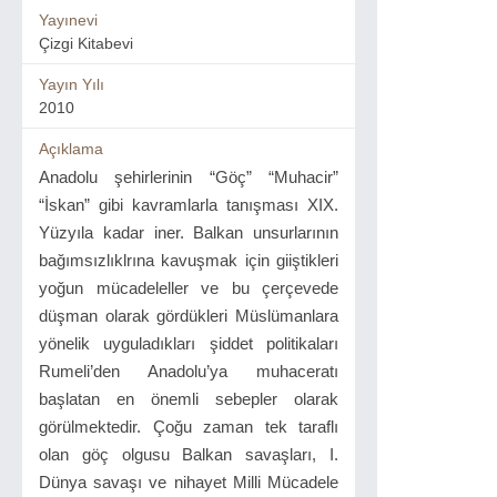
Yayınevi
Çizgi Kitabevi
Yayın Yılı
2010
Açıklama
Anadolu şehirlerinin “Göç” “Muhacir”
“İskan” gibi kavramlarla tanışması XIX.
Yüzyıla kadar iner. Balkan unsurlarının
bağımsızlıklrına kavuşmak için giiştikleri
yoğun mücadeleller ve bu çerçevede
düşman olarak gördükleri Müslümanlara
yönelik uyguladıkları şiddet politikaları
Rumeli’den Anadolu’ya muhaceratı
başlatan en önemli sebepler olarak
görülmektedir. Çoğu zaman tek taraflı
olan göç olgusu Balkan savaşları, I.
Dünya savaşı ve nihayet Milli Mücadele