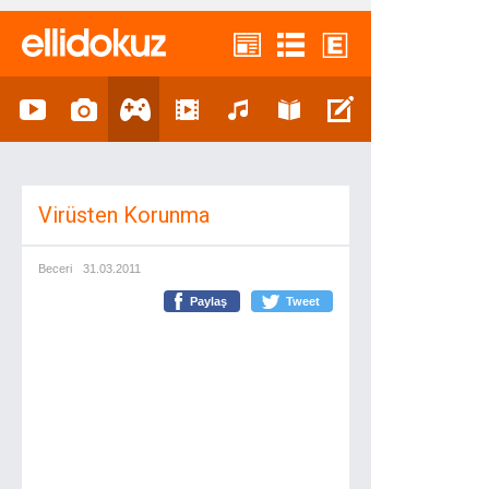
Virüsten Korunma
Beceri
31.03.2011
Paylaş
Tweet