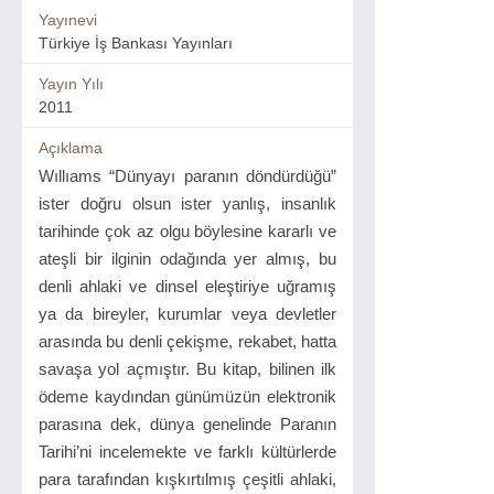
Yayınevi
Türkiye İş Bankası Yayınları
Yayın Yılı
2011
Açıklama
Wıllıams “Dünyayı paranın döndürdüğü”
ister doğru olsun ister yanlış, insanlık
tarihinde çok az olgu böylesine kararlı ve
ateşli bir ilginin odağında yer almış, bu
denli ahlaki ve dinsel eleştiriye uğramış
ya da bireyler, kurumlar veya devletler
arasında bu denli çekişme, rekabet, hatta
savaşa yol açmıştır. Bu kitap, bilinen ilk
ödeme kaydından günümüzün elektronik
parasına dek, dünya genelinde Paranın
Tarihi’ni incelemekte ve farklı kültürlerde
para tarafından kışkırtılmış çeşitli ahlaki,