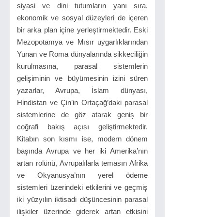
siyasi ve dini tutumların yanı sıra,
ekonomik ve sosyal düzeyleri de içeren
bir arka plan içine yerleştirmektedir. Eski
Mezopotamya ve Mısır uygarlıklarından
Yunan ve Roma dünyalarında sikkeciliğin
kurulmasına, parasal sistemlerin
gelişiminin ve büyümesinin izini süren
yazarlar, Avrupa, İslam dünyası,
Hindistan ve Çin’in Ortaçağ’daki parasal
sistemlerine de göz atarak geniş bir
coğrafi bakış açısı geliştirmektedir.
Kitabın son kısmı ise, modern dönem
başında Avrupa ve her iki Amerika’nın
artan rolünü, Avrupalılarla temasın Afrika
ve Okyanusya’nın yerel ödeme
sistemleri üzerindeki etkilerini ve geçmiş
iki yüzyılın iktisadi düşüncesinin parasal
ilişkiler üzerinde giderek artan etkisini