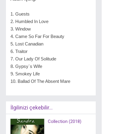
1. Guests
2. Humbled In Love
3. Window
4. Came So Far For Beauty
5. Lost Canadian
6. Traitor
7. Our Lady Of Solitude
8. Gypsy`s Wife
9. Smokey Life
10. Ballad Of The Absent Mare
İlgilinizi çekebilir...
Collection (2018)