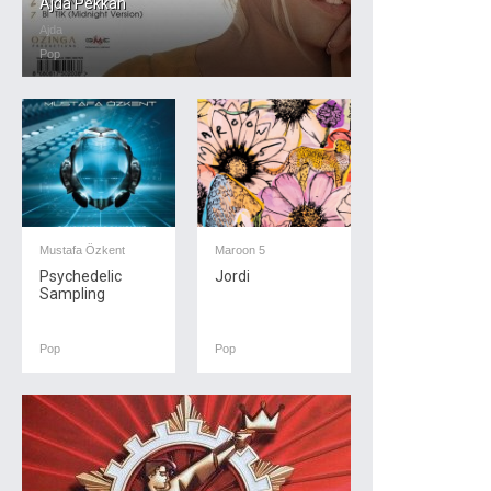
Ajda Pekkan
Ajda
Pop
Mustafa Özkent
Maroon 5
Psychedelic
Jordi
Sampling
Pop
Pop