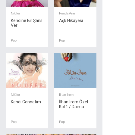
Nilüfer
Funda Arar
Kendine Bir Şans
Aşk Hikayesi
Ver
Pop
Pop
Nilüfer
İlhan İrem
Kendi Cennetim
İlhan İrem Özel
Kol.1 / Daima
Pop
Pop