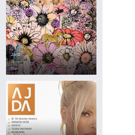
Jordi
Maroon 5
Pop