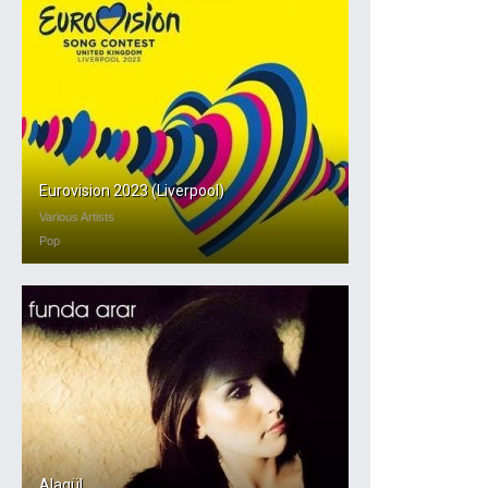
Eurovision 2023 (Liverpool)
Various Artists
Pop
Alagül