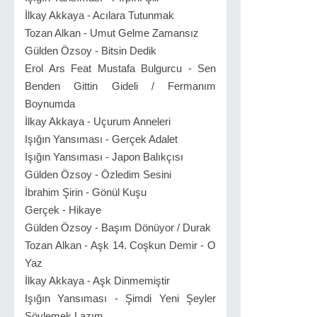
İlkay Akkaya - Acılara Tutunmak
Tozan Alkan - Umut Gelme Zamansız
Gülden Özsoy - Bitsin Dedik
Erol Ars Feat Mustafa Bulgurcu - Sen
Benden Gittin Gideli / Fermanım
Boynumda
İlkay Akkaya - Uçurum Anneleri
Işığın Yansıması - Gerçek Adalet
Işığın Yansıması - Japon Balıkçısı
Gülden Özsoy - Özledim Sesini
İbrahim Şirin - Gönül Kuşu
Gerçek - Hikaye
Gülden Özsoy - Başım Dönüyor / Durak
Tozan Alkan - Aşk 14. Coşkun Demir - O
Yaz
İlkay Akkaya - Aşk Dinmemiştir
Işığın Yansıması - Şimdi Yeni Şeyler
Söylemek Lazım