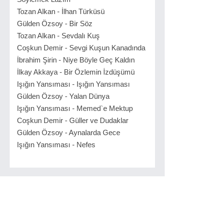
Tozan Alkan - İlhan Türküsü
Gülden Özsoy - Bir Söz
Tozan Alkan - Sevdalı Kuş
Coşkun Demir - Sevgi Kuşun Kanadında
İbrahim Şirin - Niye Böyle Geç Kaldın
İlkay Akkaya - Bir Özlemin İzdüşümü
Işığın Yansıması - Işığın Yansıması
Gülden Özsoy - Yalan Dünya
Işığın Yansıması - Memed`e Mektup
Coşkun Demir - Güller ve Dudaklar
Gülden Özsoy - Aynalarda Gece
Işığın Yansıması - Nefes
İlgilinizi çekebilir...
130 BPM Kreşendo