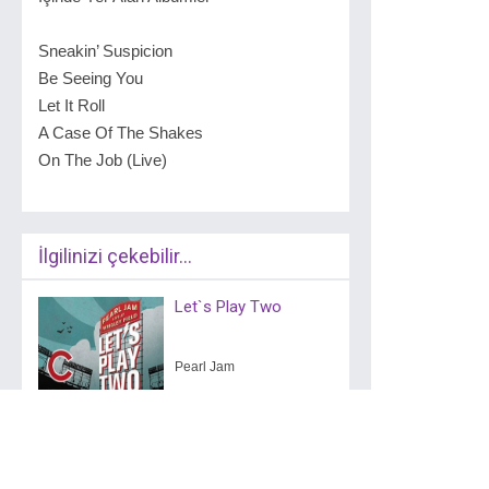
Sneakin’ Suspicion
Be Seeing You
Let It Roll
A Case Of The Shakes
On The Job (Live)
İlgilinizi çekebilir...
Let`s Play Two
Pearl Jam